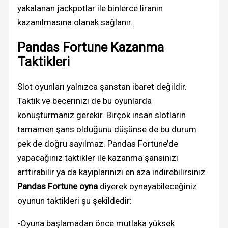
yakalanan jackpotlar ile binlerce liranın
kazanılmasına olanak sağlanır.
Pandas Fortune Kazanma
Taktikleri
Slot oyunları yalnızca şanstan ibaret değildir.
Taktik ve becerinizi de bu oyunlarda
konuşturmanız gerekir. Birçok insan slotların
tamamen şans olduğunu düşünse de bu durum
pek de doğru sayılmaz. Pandas Fortune’de
yapacağınız taktikler ile kazanma şansınızı
arttırabilir ya da kayıplarınızı en aza indirebilirsiniz.
Pandas Fortune oyna
diyerek oynayabileceğiniz
oyunun taktikleri şu şekildedir:
-Oyuna başlamadan önce mutlaka yüksek