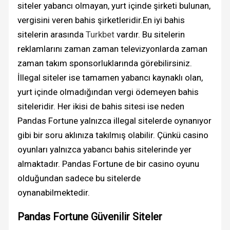
siteler yabancı olmayan, yurt içinde şirketi bulunan,
vergisini veren bahis şirketleridir.En iyi bahis
sitelerin arasında
Turkbet
vardır. Bu sitelerin
reklamlarını zaman zaman televizyonlarda zaman
zaman takım sponsorluklarında görebilirsiniz.
İllegal siteler ise tamamen yabancı kaynaklı olan,
yurt içinde olmadığından vergi ödemeyen bahis
siteleridir. Her ikisi de bahis sitesi ise neden
Pandas Fortune yalnızca illegal sitelerde oynanıyor
gibi bir soru aklınıza takılmış olabilir. Çünkü casino
oyunları yalnızca yabancı bahis sitelerinde yer
almaktadır. Pandas Fortune de bir casino oyunu
olduğundan sadece bu sitelerde
oynanabilmektedir.
Pandas Fortune Güvenilir Siteler