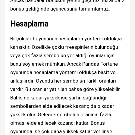
Ancak pandalar bonusun yerine geçmez. Ekranda 2
bonus geldiğinde üçüncüsünü tamamlamaz.
Hesaplama
Birçok slot oyununun hesaplama yöntemi oldukça
karışıktır. Özellikle çoklu freespinlerin bulunduğu
veya çok fazla sembolün yer aldığı oyunlar için
bunu söylemek mümkün. Ancak Pandas Fortune
oyununda hesaplama yöntemi oldukça basit ve
anlaşılırdır. Oyunda her sembolün farklı oranları
vardır. Bu oranlar yatırılan bahse göre yükselebilir.
Bahis ne kadar yüksek ise şartın sağlandığı
sembollerden elde edilecek kazanç da o kadar
yüksek olur. Gelecek sembolün oranının fazla
olması elde edilecek kazancı katlar. Bonus
oyununda ise çok daha yüksek katlar verilir ve