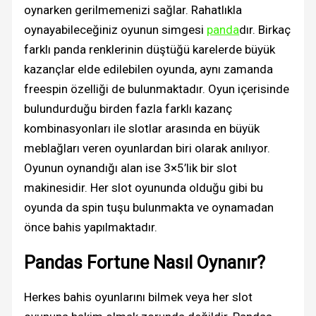
oynarken gerilmemenizi sağlar. Rahatlıkla
oynayabileceğiniz oyunun simgesi
panda
dır. Birkaç
farklı panda renklerinin düştüğü karelerde büyük
kazançlar elde edilebilen oyunda, aynı zamanda
freespin özelliği de bulunmaktadır. Oyun içerisinde
bulundurduğu birden fazla farklı kazanç
kombinasyonları ile slotlar arasında en büyük
meblağları veren oyunlardan biri olarak anılıyor.
Oyunun oynandığı alan ise 3×5’lik bir slot
makinesidir. Her slot oyununda olduğu gibi bu
oyunda da spin tuşu bulunmakta ve oynamadan
önce bahis yapılmaktadır.
Pandas Fortune Nasıl Oynanır?
Herkes bahis oyunlarını bilmek veya her slot