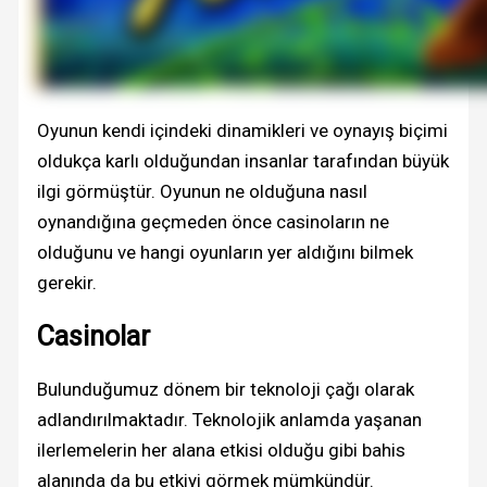
Oyunun kendi içindeki dinamikleri ve oynayış biçimi
oldukça karlı olduğundan insanlar tarafından büyük
ilgi görmüştür. Oyunun ne olduğuna nasıl
oynandığına geçmeden önce casinoların ne
olduğunu ve hangi oyunların yer aldığını bilmek
gerekir.
Casinolar
Bulunduğumuz dönem bir teknoloji çağı olarak
adlandırılmaktadır. Teknolojik anlamda yaşanan
ilerlemelerin her alana etkisi olduğu gibi bahis
alanında da bu etkiyi görmek mümkündür.