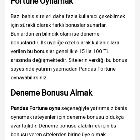
Fortune Oynamak
Bazı bahis siteleri daha fazla kullanıcı çekebilmek
için sürekli olarak farklı bonuslar sunarlar.
Bunlardan en bilindik olanı ise deneme
bonuslarıdır. İlk üyeliğe özel olarak kullanıcılara
verilen bu bonuslar genellikle 15 ila 100 TL
arasında değişmektedir. Sitelerin verdiği bu bonus
sayesinde yatırım yapmadan Pandas Fortune
oynayabilirsiniz.
Deneme Bonusu Almak
Pandas Fortune oyna
seçeneğiyle yatırımsız bahis
oynamak isteyenler için deneme bonusu oldukça
avantajlıdır. Deneme bonusu alabilmek için bu
bonusu veren sitelerden birine üye olmak