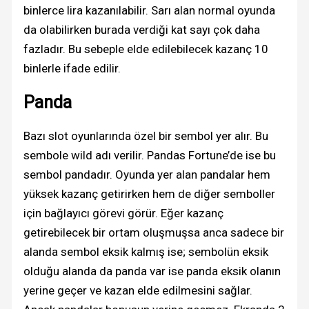
binlerce lira kazanılabilir. Sarı alan normal oyunda
da olabilirken burada verdiği kat sayı çok daha
fazladır. Bu sebeple elde edilebilecek kazanç 10
binlerle ifade edilir.
Panda
Bazı slot oyunlarında özel bir sembol yer alır. Bu
sembole wild adı verilir. Pandas Fortune’de ise bu
sembol pandadır. Oyunda yer alan pandalar hem
yüksek kazanç getirirken hem de diğer semboller
için bağlayıcı görevi görür. Eğer kazanç
getirebilecek bir ortam oluşmuşsa anca sadece bir
alanda sembol eksik kalmış ise; sembolün eksik
olduğu alanda da panda var ise panda eksik olanın
yerine geçer ve kazan elde edilmesini sağlar.