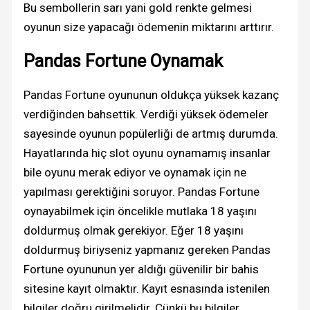
Bu sembollerin sarı yani gold renkte gelmesi
oyunun size yapacağı ödemenin miktarını arttırır.
Pandas Fortune Oynamak
Pandas Fortune oyununun oldukça yüksek kazanç
verdiğinden bahsettik. Verdiği yüksek ödemeler
sayesinde oyunun popülerliği de artmış durumda.
Hayatlarında hiç slot oyunu oynamamış insanlar
bile oyunu merak ediyor ve oynamak için ne
yapılması gerektiğini soruyor. Pandas Fortune
oynayabilmek için öncelikle mutlaka 18 yaşını
doldurmuş olmak gerekiyor. Eğer 18 yaşını
doldurmuş biriyseniz yapmanız gereken Pandas
Fortune oyununun yer aldığı güvenilir bir bahis
sitesine kayıt olmaktır. Kayıt esnasında istenilen
bilgiler doğru girilmelidir. Çünkü bu bilgiler