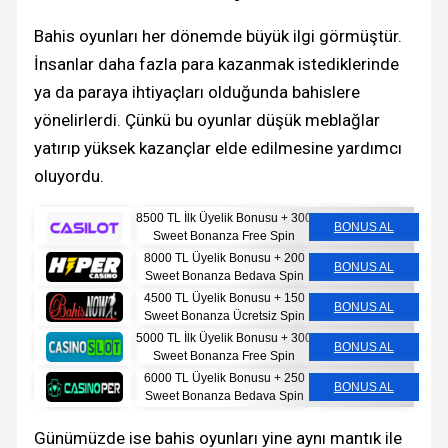
Bahis oyunları her dönemde büyük ilgi görmüştür.
İnsanlar daha fazla para kazanmak istediklerinde
ya da paraya ihtiyaçları olduğunda bahislere
yönelirlerdi. Çünkü bu oyunlar düşük meblağlar
yatırıp yüksek kazançlar elde edilmesine yardımcı
oluyordu.
8500 TL İlk Üyelik Bonusu + 300
BONUS AL
Sweet Bonanza Free Spin
8000 TL Üyelik Bonusu + 200
BONUS AL
Sweet Bonanza Bedava Spin
4500 TL Üyelik Bonusu + 150
BONUS AL
Sweet Bonanza Ücretsiz Spin
5000 TL İlk Üyelik Bonusu + 300
BONUS AL
Sweet Bonanza Free Spin
6000 TL Üyelik Bonusu + 250
BONUS AL
Sweet Bonanza Bedava Spin
Günümüzde ise bahis oyunları yine aynı mantık ile