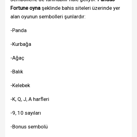
Fortune oyna
şeklinde bahis siteleri üzerinde yer
alan oyunun sembolleri şunlardır:
-Panda
-Kurbağa
-Ağaç
-Balık
-Kelebek
-K, Q, J, A harfleri
-9, 10 sayıları
-Bonus sembolü