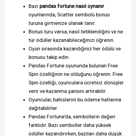
Bazı
pandas fortune nasıl oynanır
oyunlarında, Scatter sembolü bonus
turuna girmenize olanak tanır.
Bonus turu varsa, nasıl tetiklendiğini ve ne
tür ödüller kazanabileceğinizi öğrenin.
Oyun sırasında kazandığınız her ödülü ve
bonusu takip edin.
Pandas Fortune oyununda bulunan Free
Spin özelliğinin ne olduğunu öğrenin. Free
Spin özelliği, oyunculara ücretsiz dönüşler
verir ve kazanma şansını artırabilir.
Oyuncular, bahislerini bu ödeme hatlarına
dağıtabilirler.
Pandas Fortune’da, sembollerin değeri
farklıdır. Bazı semboller daha yüksek
ödüller kazandırırken, bazıları daha düşük