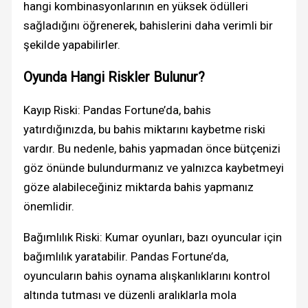
hangi kombinasyonlarının en yüksek ödülleri
sağladığını öğrenerek, bahislerini daha verimli bir
şekilde yapabilirler.
Oyunda Hangi Riskler Bulunur?
Kayıp Riski: Pandas Fortune’da, bahis
yatırdığınızda, bu bahis miktarını kaybetme riski
vardır. Bu nedenle, bahis yapmadan önce bütçenizi
göz önünde bulundurmanız ve yalnızca kaybetmeyi
göze alabileceğiniz miktarda bahis yapmanız
önemlidir.
Bağımlılık Riski: Kumar oyunları, bazı oyuncular için
bağımlılık yaratabilir. Pandas Fortune’da,
oyuncuların bahis oynama alışkanlıklarını kontrol
altında tutması ve düzenli aralıklarla mola