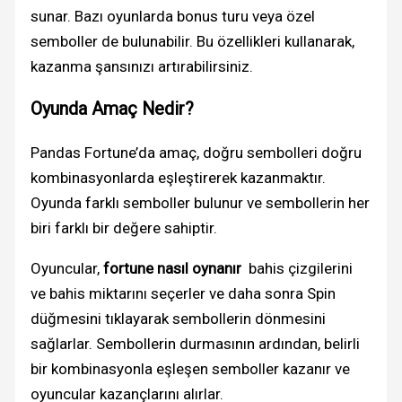
sunar. Bazı oyunlarda bonus turu veya özel
semboller de bulunabilir. Bu özellikleri kullanarak,
kazanma şansınızı artırabilirsiniz.
Oyunda Amaç Nedir?
Pandas Fortune’da amaç, doğru sembolleri doğru
kombinasyonlarda eşleştirerek kazanmaktır.
Oyunda farklı semboller bulunur ve sembollerin her
biri farklı bir değere sahiptir.
Oyuncular,
fortune nasıl oynanır
bahis çizgilerini
ve bahis miktarını seçerler ve daha sonra Spin
düğmesini tıklayarak sembollerin dönmesini
sağlarlar. Sembollerin durmasının ardından, belirli
bir kombinasyonla eşleşen semboller kazanır ve
oyuncular kazançlarını alırlar.