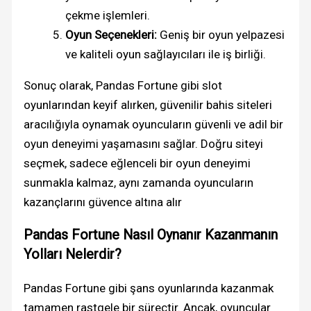
çekme işlemleri.
Oyun Seçenekleri:
Geniş bir oyun yelpazesi
ve kaliteli oyun sağlayıcıları ile iş birliği.
Sonuç olarak, Pandas Fortune gibi slot
oyunlarından keyif alırken, güvenilir bahis siteleri
aracılığıyla oynamak oyuncuların güvenli ve adil bir
oyun deneyimi yaşamasını sağlar. Doğru siteyi
seçmek, sadece eğlenceli bir oyun deneyimi
sunmakla kalmaz, aynı zamanda oyuncuların
kazançlarını güvence altına alır
Pandas Fortune Nasıl Oynanır Kazanmanın
Yolları Nelerdir?
Pandas Fortune gibi şans oyunlarında kazanmak
tamamen rastgele bir süreçtir. Ancak, oyuncular