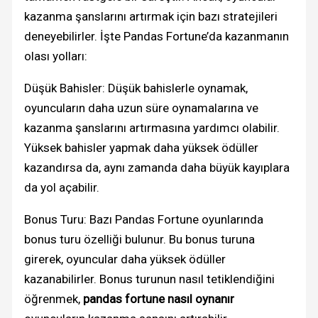
kazanma şanslarını artırmak için bazı stratejileri
deneyebilirler. İşte Pandas Fortune’da kazanmanın
olası yolları:
Düşük Bahisler: Düşük bahislerle oynamak,
oyuncuların daha uzun süre oynamalarına ve
kazanma şanslarını artırmasına yardımcı olabilir.
Yüksek bahisler yapmak daha yüksek ödüller
kazandırsa da, aynı zamanda daha büyük kayıplara
da yol açabilir.
Bonus Turu: Bazı Pandas Fortune oyunlarında
bonus turu özelliği bulunur. Bu bonus turuna
girerek, oyuncular daha yüksek ödüller
kazanabilirler. Bonus turunun nasıl tetiklendiğini
öğrenmek,
pandas fortune nasıl oynanır