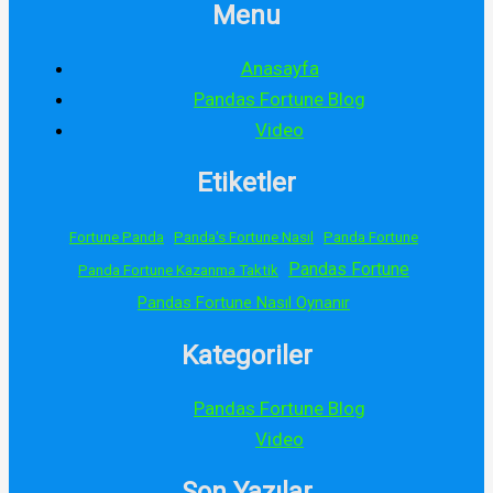
Menu
Anasayfa
Pandas Fortune Blog
Video
Etiketler
Fortune Panda
Panda's Fortune Nasıl
Panda Fortune
Pandas Fortune
Panda Fortune Kazanma Taktik
Pandas Fortune Nasıl Oynanır
Kategoriler
Pandas Fortune Blog
Video
Son Yazılar