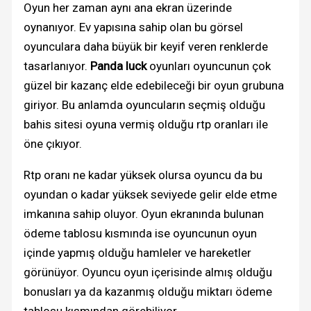
Oyun her zaman aynı ana ekran üzerinde
oynanıyor. Ev yapısına sahip olan bu görsel
oyunculara daha büyük bir keyif veren renklerde
tasarlanıyor.
Panda luck
oyunları oyuncunun çok
güzel bir kazanç elde edebileceği bir oyun grubuna
giriyor. Bu anlamda oyuncuların seçmiş olduğu
bahis sitesi oyuna vermiş olduğu rtp oranları ile
öne çıkıyor.
Rtp oranı ne kadar yüksek olursa oyuncu da bu
oyundan o kadar yüksek seviyede gelir elde etme
imkanına sahip oluyor. Oyun ekranında bulunan
ödeme tablosu kısmında ise oyuncunun oyun
içinde yapmış olduğu hamleler ve hareketler
görünüyor. Oyuncu oyun içerisinde almış olduğu
bonusları ya da kazanmış olduğu miktarı ödeme