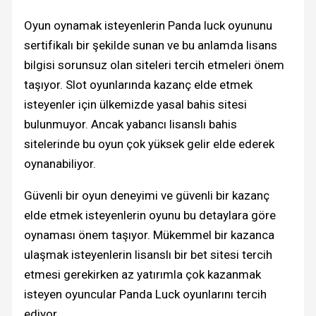
Oyun oynamak isteyenlerin Panda luck oyununu
sertifikalı bir şekilde sunan ve bu anlamda lisans
bilgisi sorunsuz olan siteleri tercih etmeleri önem
taşıyor. Slot oyunlarında kazanç elde etmek
isteyenler için ülkemizde yasal bahis sitesi
bulunmuyor. Ancak yabancı lisanslı bahis
sitelerinde bu oyun çok yüksek gelir elde ederek
oynanabiliyor.
Güvenli bir oyun deneyimi ve güvenli bir kazanç
elde etmek isteyenlerin oyunu bu detaylara göre
oynaması önem taşıyor. Mükemmel bir kazanca
ulaşmak isteyenlerin lisanslı bir bet sitesi tercih
etmesi gerekirken az yatırımla çok kazanmak
isteyen oyuncular Panda Luck oyunlarını tercih
ediyor.