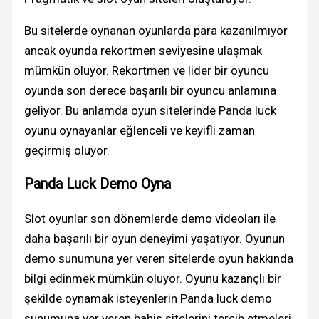
Bu sitelerde oynanan oyunlarda para kazanılmıyor
ancak oyunda rekortmen seviyesine ulaşmak
mümkün oluyor. Rekortmen ve lider bir oyuncu
oyunda son derece başarılı bir oyuncu anlamına
geliyor. Bu anlamda oyun sitelerinde Panda luck
oyunu oynayanlar eğlenceli ve keyifli zaman
geçirmiş oluyor.
Panda Luck Demo Oyna
Slot oyunlar son dönemlerde demo videoları ile
daha başarılı bir oyun deneyimi yaşatıyor. Oyunun
demo sunumuna yer veren sitelerde oyun hakkında
bilgi edinmek mümkün oluyor. Oyunu kazançlı bir
şekilde oynamak isteyenlerin Panda luck demo
sunumuna yer veren bahis sitelerini tercih etmeleri