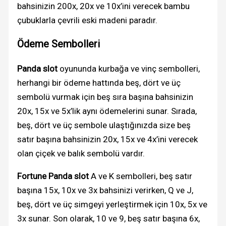
bahsinizin 200x, 20x ve 10x’ini verecek bambu
çubuklarla çevrili eski madeni paradır.
Ödeme Sembolleri
Panda slot
oyununda kurbağa ve vinç sembolleri,
herhangi bir ödeme hattında beş, dört ve üç
sembolü vurmak için beş sıra başına bahsinizin
20x, 15x ve 5x’lik aynı ödemelerini sunar. Sırada,
beş, dört ve üç sembole ulaştığınızda size beş
satır başına bahsinizin 20x, 15x ve 4x’ini verecek
olan çiçek ve balık sembolü vardır.
Fortune Panda slot
A ve K sembolleri, beş satır
başına 15x, 10x ve 3x bahsinizi verirken, Q ve J,
beş, dört ve üç simgeyi yerleştirmek için 10x, 5x ve
3x sunar. Son olarak, 10 ve 9, beş satır başına 6x,