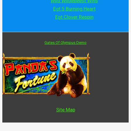
Wild Wildebeest Wins
Egt 5 Burning Heart
Egt Clover Respin
Gates Of Olympus Demo
Site Map