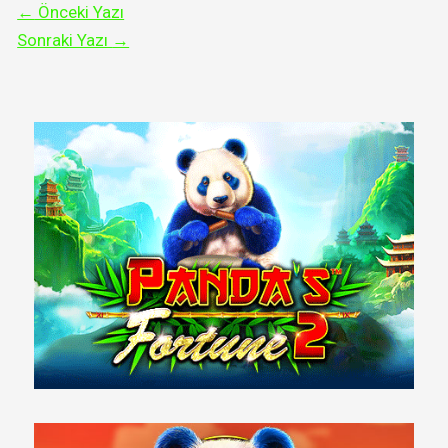
←
Önceki Yazı
Sonraki Yazı
→