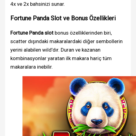
4x ve 2x bahsinizi sunar.
Fortune Panda Slot ve Bonus Özellikleri
Fortune Panda slot
bonus özelliklerinden biri,
scatter dışındaki makaralardaki diğer sembollerin
yerini alabilen wild’dır. Duran ve kazanan
kombinasyonlar yaratan ilk makara hariç tüm
makaralara inebilir.