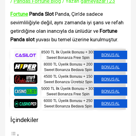
/
Pandas Fortune Blog
/ Yazan
gameyazar123
Fortune
Panda Slot
Panda, Çin’de sadece
sevimliliğiyle değil, aynı zamanda iyi şans ve refah
getirdiğine olan inancıyla da ünlüdür ve
Fortune
Panda slot
yuvası bu temel üzerine kurulmuştur.
8500 TL İlk Üyelik Bonusu + 300
BONUS AL
Sweet Bonanza Free Spin
8000 TL Üyelik Bonusu + 200
BONUS AL
Sweet Bonanza Bedava Spin
4500 TL Üyelik Bonusu + 150
BONUS AL
Sweet Bonanza Ücretsiz Spin
5000 TL İlk Üyelik Bonusu + 300
BONUS AL
Sweet Bonanza Free Spin
6000 TL Üyelik Bonusu + 250
BONUS AL
Sweet Bonanza Bedava Spin
İçindekiler