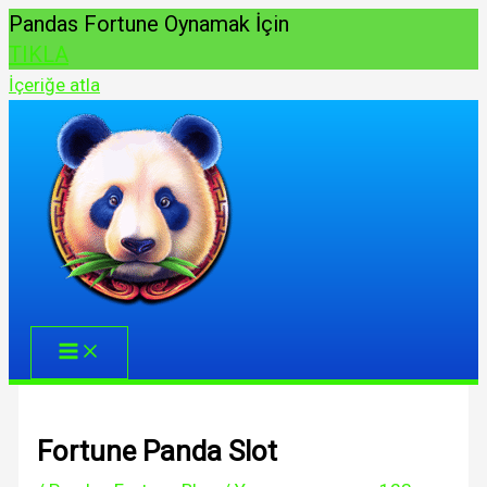
Pandas Fortune Oynamak İçin
TIKLA
İçeriğe atla
Fortune Panda Slot