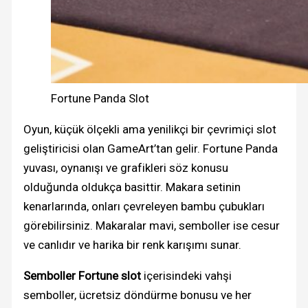
Fortune Panda Slot
Oyun, küçük ölçekli ama yenilikçi bir çevrimiçi slot
geliştiricisi olan GameArt’tan gelir. Fortune Panda
yuvası, oynanışı ve grafikleri söz konusu
olduğunda oldukça basittir. Makara setinin
kenarlarında, onları çevreleyen bambu çubukları
görebilirsiniz. Makaralar mavi, semboller ise cesur
ve canlıdır ve harika bir renk karışımı sunar.
Semboller Fortune slot
içerisindeki vahşi
semboller, ücretsiz döndürme bonusu ve her