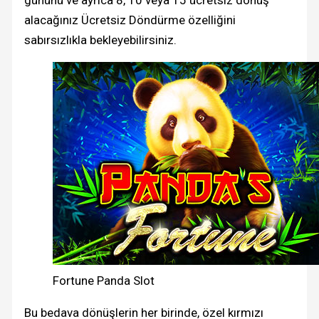
alacağınız Ücretsiz Döndürme özelliğini
sabırsızlıkla bekleyebilirsiniz.
Fortune Panda Slot
Bu bedava dönüşlerin her birinde, özel kırmızı